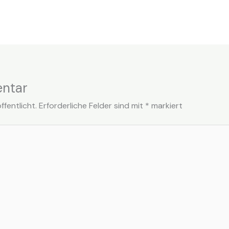
ntar
fentlicht.
Erforderliche Felder sind mit
*
markiert