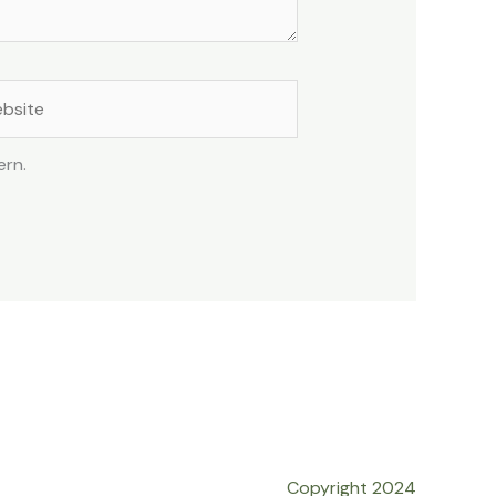
site
ern.
Copyright 2024