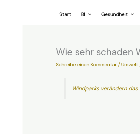
Zum
Inhalt
Start
BI
Gesundheit
springen
Wie sehr schaden 
Schreibe einen Kommentar
/
Umwelt 
Windparks verändern das 