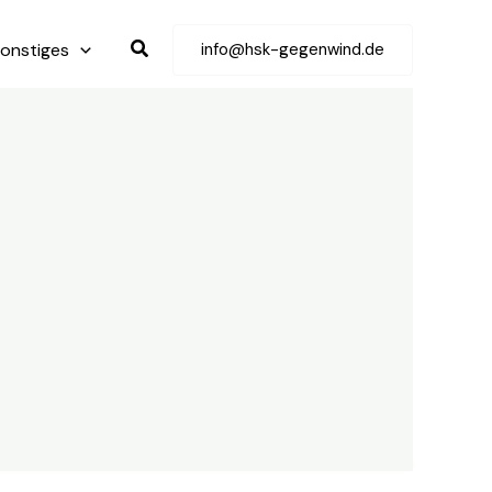
Suchen
onstiges
info@hsk-gegenwind.de