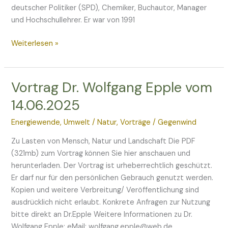
Scheitern
deutscher Politiker (SPD), Chemiker, Buchautor, Manager
und Hochschullehrer. Er war von 1991
Weiterlesen »
Vortrag Dr. Wolfgang Epple vom
Vortrag
Dr.
14.06.2025
Wolfgang
Epple
Energiewende
,
Umwelt / Natur
,
Vorträge
/
Gegenwind
vom
Zu Lasten von Mensch, Natur und Landschaft Die PDF
14.06.2025
(321mb) zum Vortrag können Sie hier anschauen und
herunterladen. Der Vortrag ist urheberrechtlich geschützt.
Er darf nur für den persönlichen Gebrauch genutzt werden.
Kopien und weitere Verbreitung/ Veröffentlichung sind
ausdrücklich nicht erlaubt. Konkrete Anfragen zur Nutzung
bitte direkt an Dr.Epple Weitere Informationen zu Dr.
Wolfgang Epple: eMail: wolfgang.epple@web.de