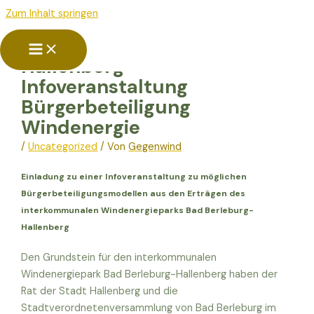
Zum Inhalt springen
Presseartikel Stadt
Hallenberg –
Infoveranstaltung
Bürgerbeteiligung
Windenergie
/
Uncategorized
/ Von
Gegenwind
Einladung zu einer Infoveranstaltung zu möglichen
Bürgerbeteiligungsmodellen aus den Erträgen des
interkommunalen Windenergieparks Bad Berleburg-
Hallenberg
Den Grundstein für den interkommunalen
Windenergiepark Bad Berleburg-Hallenberg haben der
Rat der Stadt Hallenberg und die
Stadtverordnetenversammlung von Bad Berleburg im